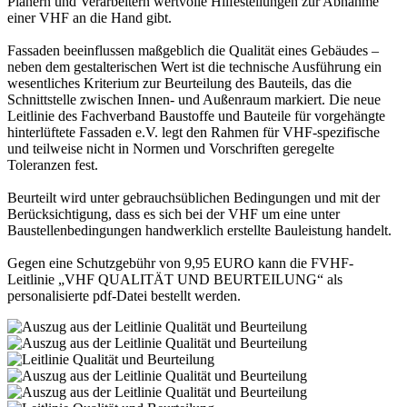
Planern und Verarbeitern wertvolle Hilfestellungen zur Abnahme
einer VHF an die Hand gibt.
Fassaden beeinflussen maßgeblich die Qualität eines Gebäudes –
neben dem gestalterischen Wert ist die technische Ausführung ein
wesentliches Kriterium zur Beurteilung des Bauteils, das die
Schnittstelle zwischen Innen- und Außenraum markiert. Die neue
Leitlinie des Fachverband Baustoffe und Bauteile für vorgehängte
hinterlüftete Fassaden e.V. legt den Rahmen für VHF-spezifische
und teilweise nicht in Normen und Vorschriften geregelte
Toleranzen fest.
Beurteilt wird unter gebrauchsüblichen Bedingungen und mit der
Berücksichtigung, dass es sich bei der VHF um eine unter
Baustellenbedingungen handwerklich erstellte Bauleistung handelt.
Gegen eine Schutzgebühr von 9,95 EURO kann die FVHF-
Leitlinie „VHF QUALITÄT UND BEURTEILUNG“ als
personalisierte pdf-Datei bestellt werden.