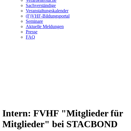
Verarbeitersuche
Sachverständige
Veranstaltungskalender
(F)VHF-Bildungsportal
Seminare
Aktuelle Meldungen
Presse
FAQ
Intern: FVHF "Mitglieder für
Mitglieder" bei STACBOND