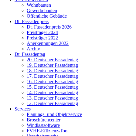
Wohnbauten
Gewerbebauten
Öffentliche Gebäude
Dt. Fassadenpreis
Dt. Fassadenpreis 2026
Preisträger 2024
Preisträger 2022
Anerkennungen 2022
Archiv
Dt. Fassadentag
20. Deutscher Fassadentag
19. Deutscher Fassadentag
18. Deutscher Fassadentag
17. Deutscher Fassadentag
16. Deutscher Fassadentag
15. Deutscher Fassadentag
14. Deutscher Fassadentag
13. Deutscher Fassadentag
12. Deutscher Fassadentag
Services
Planungs- und Objektservice
Broschürencenter
Windlastsoftware
FVHF-Effizienz-Tool