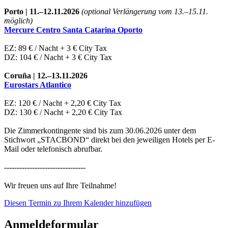
Porto
| 11.–12.11.2026
(optional Verlängerung vom 13.–15.11.
möglich)
Mercure Centro Santa Catarina Oporto
EZ: 89 € / Nacht + 3 € City Tax
DZ: 104 € / Nacht + 3 € City Tax
Coruña
| 12.–13.11.2026
Eurostars Atlantico
EZ: 120 € / Nacht + 2,20 € City Tax
DZ: 130 € / Nacht + 2,20 € City Tax
Die Zimmerkontingente sind bis zum 30.06.2026 unter dem
Stichwort „STACBOND“ direkt bei den jeweiligen Hotels per E-
Mail oder telefonisch abrufbar.
--------------------------------
Wir freuen uns auf Ihre Teilnahme!
Diesen Termin zu Ihrem Kalender hinzufügen
Anmeldeformular