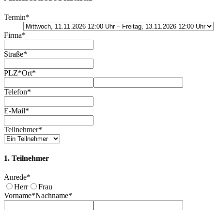
Termin
*
Firma
*
Straße
*
PLZ
*
Ort
*
Telefon
*
E-Mail
*
Teilnehmer
*
1. Teilnehmer
Anrede
*
Herr
Frau
Vorname
*
Nachname
*