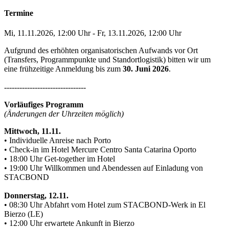
Termine
Mi, 11.11.2026
, 12:00
Uhr
- Fr, 13.11.2026, 12:00
Uhr
Aufgrund des erhöhten organisatorischen Aufwands vor Ort
(Transfers, Programmpunkte und Standortlogistik) bitten wir um
eine frühzeitige Anmeldung bis zum
30. Juni 2026
.
--------------------------------
Vorläufiges Programm
(Änderungen der Uhrzeiten möglich)
Mittwoch, 11.11.
• Individuelle Anreise nach Porto
• Check-in im Hotel Mercure Centro Santa Catarina Oporto
• 18:00 Uhr Get-together im Hotel
• 19:00 Uhr Willkommen und Abendessen auf Einladung von
STACBOND
Donnerstag, 12.11.
• 08:30 Uhr Abfahrt vom Hotel zum STACBOND-Werk in El
Bierzo (LE)
• 12:00 Uhr erwartete Ankunft in Bierzo