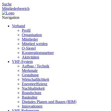
Suche
Mitgliederbereich
Navigation
Verband
Profil
Organisation
Mitglieder
Mitglied werden
Q-Siegel
Kooperationspartner
Aktivitäten
VHF-System
Aufbau / Technik
Merkmale
Gestaltung
Wirtschaftlichkeit
Energieeffizienz
Nachhaltigkeit
Brandschutz
Baukultur
Digitales Planen und Bauen (BIM)
Innovationen
VHF-Referenzen