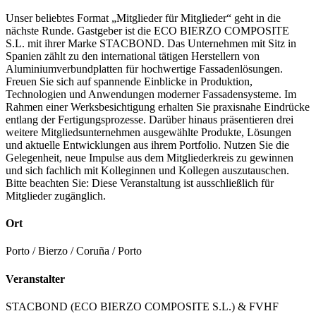
Unser beliebtes Format „Mitglieder für Mitglieder“ geht in die
nächste Runde. Gastgeber ist die ECO BIERZO COMPOSITE
S.L. mit ihrer Marke STACBOND. Das Unternehmen mit Sitz in
Spanien zählt zu den international tätigen Herstellern von
Aluminiumverbundplatten für hochwertige Fassadenlösungen.
Freuen Sie sich auf spannende Einblicke in Produktion,
Technologien und Anwendungen moderner Fassadensysteme. Im
Rahmen einer Werksbesichtigung erhalten Sie praxisnahe Eindrücke
entlang der Fertigungsprozesse. Darüber hinaus präsentieren drei
weitere Mitgliedsunternehmen ausgewählte Produkte, Lösungen
und aktuelle Entwicklungen aus ihrem Portfolio. Nutzen Sie die
Gelegenheit, neue Impulse aus dem Mitgliederkreis zu gewinnen
und sich fachlich mit Kolleginnen und Kollegen auszutauschen.
Bitte beachten Sie: Diese Veranstaltung ist ausschließlich für
Mitglieder zugänglich.
Ort
Porto / Bierzo / Coruña / Porto
Veranstalter
STACBOND (ECO BIERZO COMPOSITE S.L.) & FVHF