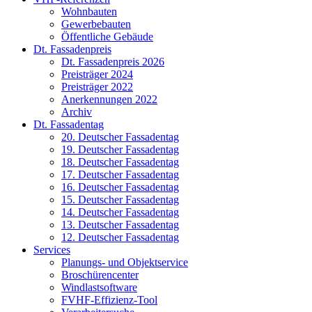
Wohnbauten
Gewerbebauten
Öffentliche Gebäude
Dt. Fassadenpreis
Dt. Fassadenpreis 2026
Preisträger 2024
Preisträger 2022
Anerkennungen 2022
Archiv
Dt. Fassadentag
20. Deutscher Fassadentag
19. Deutscher Fassadentag
18. Deutscher Fassadentag
17. Deutscher Fassadentag
16. Deutscher Fassadentag
15. Deutscher Fassadentag
14. Deutscher Fassadentag
13. Deutscher Fassadentag
12. Deutscher Fassadentag
Services
Planungs- und Objektservice
Broschürencenter
Windlastsoftware
FVHF-Effizienz-Tool