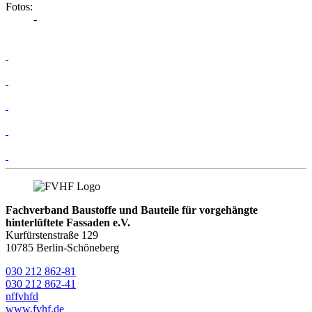
Fotos:
-
Fachverband Baustoffe und Bauteile für vorgehängte
hinterlüftete Fassaden e.V.
Kurfürstenstraße 129
10785 Berlin-Schöneberg
030 212 862-81
030 212 862-41
nf
fvhf
d
www.fvhf.de