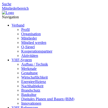
Suche
Mitgliederbereich
Navigation
Verband
Profil
Organisation
Mitglieder
Mitglied werden
Q-Siegel
Kooperationspartner
Aktivitäten
VHF-System
Aufbau / Technik
Merkmale
Gestaltung
Wirtschaftlichkeit
Energieeffizienz
Nachhaltigkeit
Brandschutz
Baukultur
Digitales Planen und Bauen (BIM)
Innovationen
VHF-Referenzen