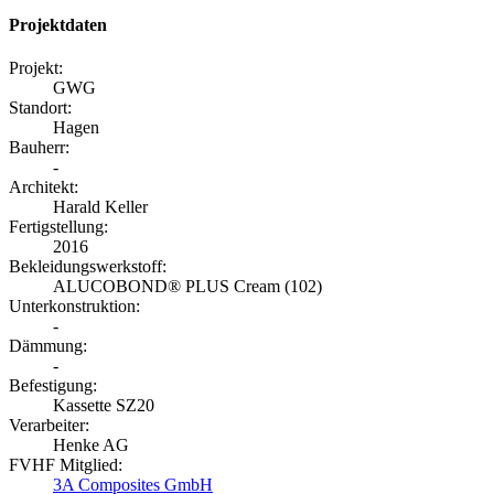
Projektdaten
Projekt:
GWG
Standort:
Hagen
Bauherr:
-
Architekt:
Harald Keller
Fertigstellung:
2016
Bekleidungswerkstoff:
ALUCOBOND® PLUS Cream (102)
Unterkonstruktion:
-
Dämmung:
-
Befestigung:
Kassette SZ20
Verarbeiter:
Henke AG
FVHF Mitglied:
3A Composites GmbH