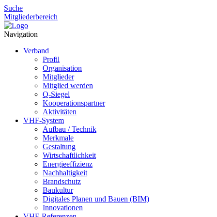
Suche
Mitgliederbereich
Navigation
Verband
Profil
Organisation
Mitglieder
Mitglied werden
Q-Siegel
Kooperationspartner
Aktivitäten
VHF-System
Aufbau / Technik
Merkmale
Gestaltung
Wirtschaftlichkeit
Energieeffizienz
Nachhaltigkeit
Brandschutz
Baukultur
Digitales Planen und Bauen (BIM)
Innovationen
VHF-Referenzen