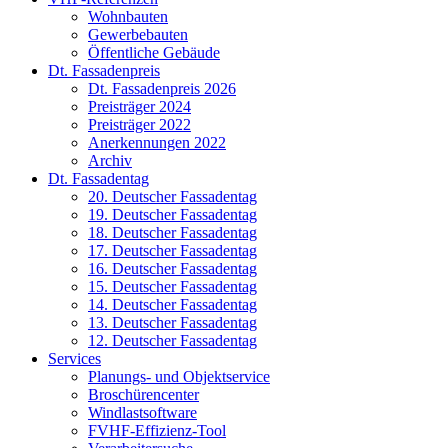
Wohnbauten
Gewerbebauten
Öffentliche Gebäude
Dt. Fassadenpreis
Dt. Fassadenpreis 2026
Preisträger 2024
Preisträger 2022
Anerkennungen 2022
Archiv
Dt. Fassadentag
20. Deutscher Fassadentag
19. Deutscher Fassadentag
18. Deutscher Fassadentag
17. Deutscher Fassadentag
16. Deutscher Fassadentag
15. Deutscher Fassadentag
14. Deutscher Fassadentag
13. Deutscher Fassadentag
12. Deutscher Fassadentag
Services
Planungs- und Objektservice
Broschürencenter
Windlastsoftware
FVHF-Effizienz-Tool