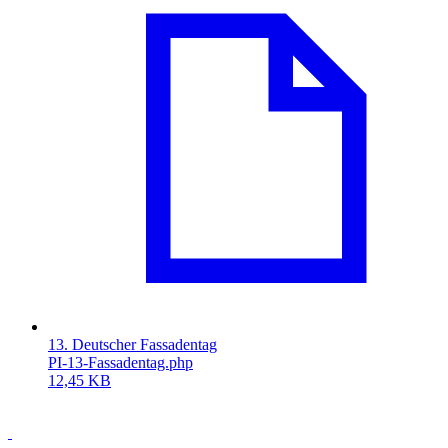
13. Deutscher Fassadentag
PI-13-Fassadentag.php
12,45 KB