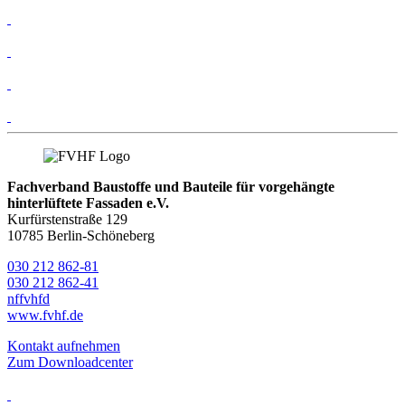
Fachverband Baustoffe und Bauteile für vorgehängte
hinterlüftete Fassaden e.V.
Kurfürstenstraße 129
10785 Berlin-Schöneberg
030 212 862-81
030 212 862-41
nf
fvhf
d
www.fvhf.de
Kontakt aufnehmen
Zum Downloadcenter