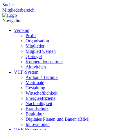
Suche
Mitgliederbereich
Navigation
Verband
Profil
Organisation
Mitglieder
Mitglied werden
Q-Siegel
Kooperationspartner
Aktivitäten
VHF-System
Aufbau / Technik
Merkmale
Gestaltung
Wirtschaftlichkeit
Energieeffizienz
Nachhaltigkeit
Brandschutz
Baukultur
Digitales Planen und Bauen (BIM)
Innovationen
VHF-Referenzen