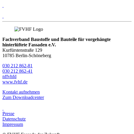
Fachverband Baustoffe und Bauteile für vorgehängte
hinterlüftete Fassaden e.V.
Kurfürstenstraße 129
10785 Berlin-Schöneberg
030 212 862-81
030 212 862-41
nf
fvhf
d
www.fvhf.de
Kontakt aufnehmen
Zum Downloadcenter
Presse
Datenschutz
Impressum