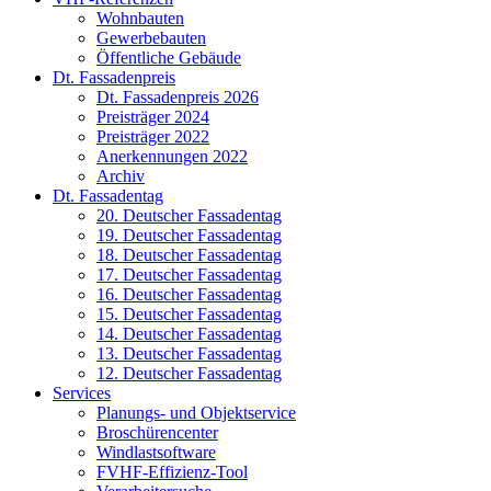
Wohnbauten
Gewerbebauten
Öffentliche Gebäude
Dt. Fassadenpreis
Dt. Fassadenpreis 2026
Preisträger 2024
Preisträger 2022
Anerkennungen 2022
Archiv
Dt. Fassadentag
20. Deutscher Fassadentag
19. Deutscher Fassadentag
18. Deutscher Fassadentag
17. Deutscher Fassadentag
16. Deutscher Fassadentag
15. Deutscher Fassadentag
14. Deutscher Fassadentag
13. Deutscher Fassadentag
12. Deutscher Fassadentag
Services
Planungs- und Objektservice
Broschürencenter
Windlastsoftware
FVHF-Effizienz-Tool