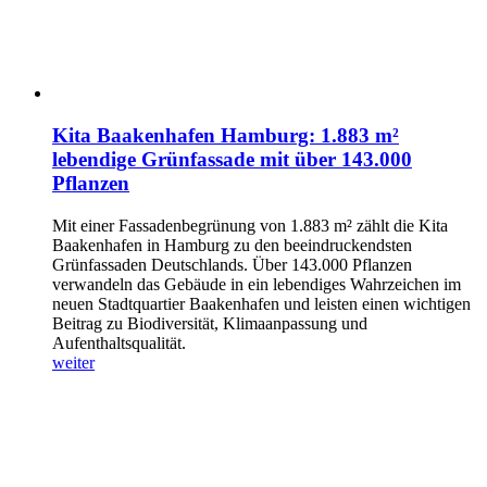
Kita Baakenhafen Hamburg: 1.883 m²
lebendige Grünfassade mit über 143.000
Pflanzen
Mit einer Fassadenbegrünung von 1.883 m² zählt die Kita
Baakenhafen in Hamburg zu den beeindruckendsten
Grünfassaden Deutschlands. Über 143.000 Pflanzen
verwandeln das Gebäude in ein lebendiges Wahrzeichen im
neuen Stadtquartier Baakenhafen und leisten einen wichtigen
Beitrag zu Biodiversität, Klimaanpassung und
Aufenthaltsqualität.
weiter