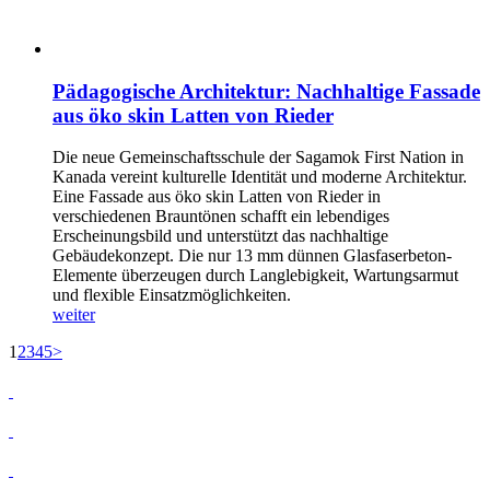
Pädagogische Architektur: Nachhaltige Fassade
aus öko skin Latten von Rieder
Die neue Gemeinschaftsschule der Sagamok First Nation in
Kanada vereint kulturelle Identität und moderne Architektur.
Eine Fassade aus öko skin Latten von Rieder in
verschiedenen Brauntönen schafft ein lebendiges
Erscheinungsbild und unterstützt das nachhaltige
Gebäudekonzept. Die nur 13 mm dünnen Glasfaserbeton-
Elemente überzeugen durch Langlebigkeit, Wartungsarmut
und flexible Einsatzmöglichkeiten.
weiter
1
2
3
4
5
>