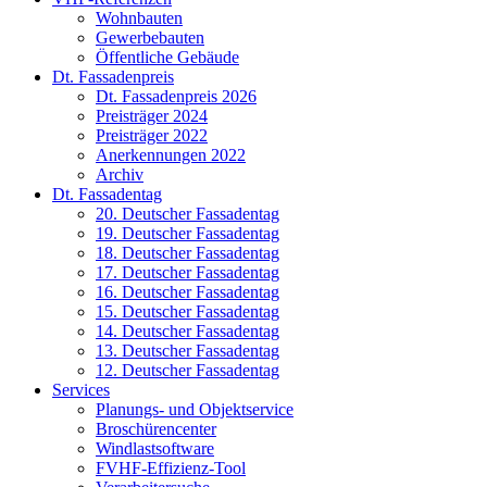
Wohnbauten
Gewerbebauten
Öffentliche Gebäude
Dt. Fassadenpreis
Dt. Fassadenpreis 2026
Preisträger 2024
Preisträger 2022
Anerkennungen 2022
Archiv
Dt. Fassadentag
20. Deutscher Fassadentag
19. Deutscher Fassadentag
18. Deutscher Fassadentag
17. Deutscher Fassadentag
16. Deutscher Fassadentag
15. Deutscher Fassadentag
14. Deutscher Fassadentag
13. Deutscher Fassadentag
12. Deutscher Fassadentag
Services
Planungs- und Objektservice
Broschürencenter
Windlastsoftware
FVHF-Effizienz-Tool