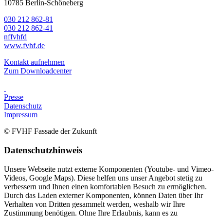
10785 Berlin-Schöneberg
030 212 862-81
030 212 862-41
nf
fvhf
d
www.fvhf.de
Kontakt aufnehmen
Zum Downloadcenter
Presse
Datenschutz
Impressum
© FVHF Fassade der Zukunft
Datenschutzhinweis
Unsere Webseite nutzt externe Komponenten (Youtube- und Vimeo-
Videos, Google Maps). Diese helfen uns unser Angebot stetig zu
verbessern und Ihnen einen komfortablen Besuch zu ermöglichen.
Durch das Laden externer Komponenten, können Daten über Ihr
Verhalten von Dritten gesammelt werden, weshalb wir Ihre
Zustimmung benötigen. Ohne Ihre Erlaubnis, kann es zu