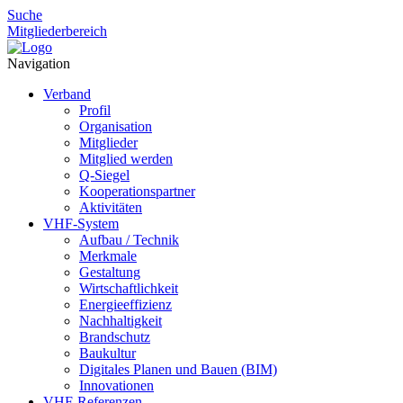
Suche
Mitgliederbereich
Navigation
Verband
Profil
Organisation
Mitglieder
Mitglied werden
Q-Siegel
Kooperationspartner
Aktivitäten
VHF-System
Aufbau / Technik
Merkmale
Gestaltung
Wirtschaftlichkeit
Energieeffizienz
Nachhaltigkeit
Brandschutz
Baukultur
Digitales Planen und Bauen (BIM)
Innovationen
VHF-Referenzen