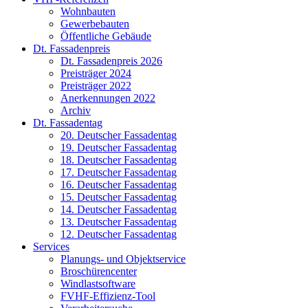
Wohnbauten
Gewerbebauten
Öffentliche Gebäude
Dt. Fassadenpreis
Dt. Fassadenpreis 2026
Preisträger 2024
Preisträger 2022
Anerkennungen 2022
Archiv
Dt. Fassadentag
20. Deutscher Fassadentag
19. Deutscher Fassadentag
18. Deutscher Fassadentag
17. Deutscher Fassadentag
16. Deutscher Fassadentag
15. Deutscher Fassadentag
14. Deutscher Fassadentag
13. Deutscher Fassadentag
12. Deutscher Fassadentag
Services
Planungs- und Objektservice
Broschürencenter
Windlastsoftware
FVHF-Effizienz-Tool