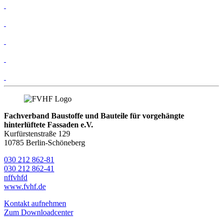
Fachverband Baustoffe und Bauteile für vorgehängte
hinterlüftete Fassaden e.V.
Kurfürstenstraße 129
10785 Berlin-Schöneberg
030 212 862-81
030 212 862-41
nf
fvhf
d
www.fvhf.de
Kontakt aufnehmen
Zum Downloadcenter