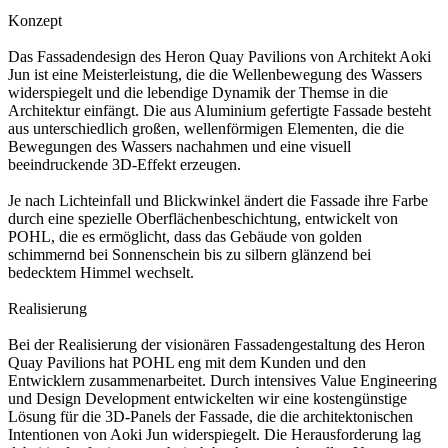
Konzept
Das Fassadendesign des Heron Quay Pavilions von Architekt Aoki
Jun ist eine Meisterleistung, die die Wellenbewegung des Wassers
widerspiegelt und die lebendige Dynamik der Themse in die
Architektur einfängt. Die aus Aluminium gefertigte Fassade besteht
aus unterschiedlich großen, wellenförmigen Elementen, die die
Bewegungen des Wassers nachahmen und eine visuell
beeindruckende 3D-Effekt erzeugen.
Je nach Lichteinfall und Blickwinkel ändert die Fassade ihre Farbe
durch eine spezielle Oberflächenbeschichtung, entwickelt von
POHL, die es ermöglicht, dass das Gebäude von golden
schimmernd bei Sonnenschein bis zu silbern glänzend bei
bedecktem Himmel wechselt.
Realisierung
Bei der Realisierung der visionären Fassadengestaltung des Heron
Quay Pavilions hat POHL eng mit dem Kunden und den
Entwicklern zusammenarbeitet. Durch intensives Value Engineering
und Design Development entwickelten wir eine kostengünstige
Lösung für die 3D-Panels der Fassade, die die architektonischen
Intentionen von Aoki Jun widerspiegelt. Die Herausforderung lag