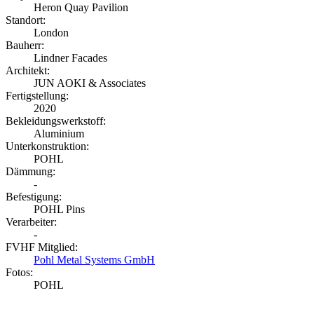
Heron Quay Pavilion
Standort:
London
Bauherr:
Lindner Facades
Architekt:
JUN AOKI & Associates
Fertigstellung:
2020
Bekleidungswerkstoff:
Aluminium
Unterkonstruktion:
POHL
Dämmung:
-
Befestigung:
POHL Pins
Verarbeiter:
-
FVHF Mitglied:
Pohl Metal Systems GmbH
Fotos:
POHL