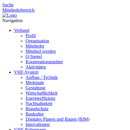
Suche
Mitgliederbereich
Navigation
Verband
Profil
Organisation
Mitglieder
Mitglied werden
Q-Siegel
Kooperationspartner
Aktivitäten
VHF-System
Aufbau / Technik
Merkmale
Gestaltung
Wirtschaftlichkeit
Energieeffizienz
Nachhaltigkeit
Brandschutz
Baukultur
Digitales Planen und Bauen (BIM)
Innovationen
VHF-Referenzen