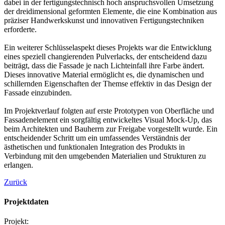
dabei in der fertigungstechnisch hoch anspruchsvollen Umsetzung
der dreidimensional geformten Elemente, die eine Kombination aus
präziser Handwerkskunst und innovativen Fertigungstechniken
erforderte.
Ein weiterer Schlüsselaspekt dieses Projekts war die Entwicklung
eines speziell changierenden Pulverlacks, der entscheidend dazu
beiträgt, dass die Fassade je nach Lichteinfall ihre Farbe ändert.
Dieses innovative Material ermöglicht es, die dynamischen und
schillernden Eigenschaften der Themse effektiv in das Design der
Fassade einzubinden.
Im Projektverlauf folgten auf erste Prototypen von Oberfläche und
Fassadenelement ein sorgfältig entwickeltes Visual Mock-Up, das
beim Architekten und Bauherrn zur Freigabe vorgestellt wurde. Ein
entscheidender Schritt um ein umfassendes Verständnis der
ästhetischen und funktionalen Integration des Produkts in
Verbindung mit den umgebenden Materialien und Strukturen zu
erlangen.
Zurück
Projektdaten
Projekt: