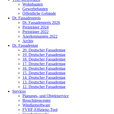
Wohnbauten
Gewerbebauten
Öffentliche Gebäude
Dt. Fassadenpreis
Dt. Fassadenpreis 2026
Preisträger 2024
Preisträger 2022
Anerkennungen 2022
Archiv
Dt. Fassadentag
20. Deutscher Fassadentag
19. Deutscher Fassadentag
18. Deutscher Fassadentag
17. Deutscher Fassadentag
16. Deutscher Fassadentag
15. Deutscher Fassadentag
14. Deutscher Fassadentag
13. Deutscher Fassadentag
12. Deutscher Fassadentag
Services
Planungs- und Objektservice
Broschürencenter
Windlastsoftware
FVHF-Effizienz-Tool