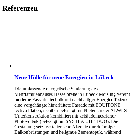
Referenzen
Neue Hülle für neue Energien in Lübeck
Die umfassende energetische Sanierung des
Mehrfamilienhauses Hasselbreite in Lübeck Moisling vereint
moderne Fassadentechnik mit nachhaltiger Energieeffizienz:
eine vorgehängte hinterlüftete Fassade mit EQUITONE
tectiva Platten, sichtbar befestigt mit Nieten an der ALWI-S
Unterkonstruktion kombiniert mit gebäudeintegrierter
Photovoltaik (befestigt mit SYSTEA UBE DUO). Die
Gestaltung setzt gestalterische Akzente durch farbige
Balkonbrüstungen und hellgraue Zementoptik, während