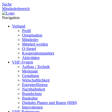
Suche
Mitgliederbereich
Navigation
Verband
Profil
Organisation
Mitglieder
Mitglied werden
Q-Siegel
Kooperationspartner
Aktivitäten
VHF-System
Aufbau / Technik
Merkmale
Gestaltung
Wirtschaftlichkeit
Energieeffizienz
Nachhaltigkeit
Brandschutz
Baukultur
Digitales Planen und Bauen (BIM)
Innovationen
VHF-Referenzen