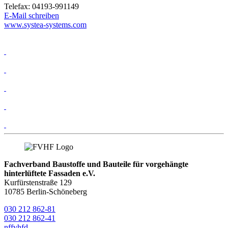
Telefax: 04193-991149
E-Mail schreiben
www.systea-systems.com
Fachverband Baustoffe und Bauteile für vorgehängte
hinterlüftete Fassaden e.V.
Kurfürstenstraße 129
10785 Berlin-Schöneberg
030 212 862-81
030 212 862-41
nf
fvhf
d