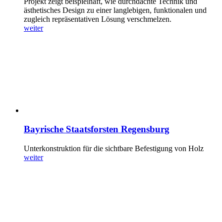
Projekt zeigt beispielhaft, wie durchdachte Technik und
ästhetisches Design zu einer langlebigen, funktionalen und
zugleich repräsentativen Lösung verschmelzen.
weiter
Bayrische Staatsforsten Regensburg
Unterkonstruktion für die sichtbare Befestigung von Holz
weiter