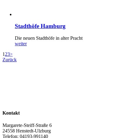
Stadthöfe Hamburg
Die neuen Stadthöfe in alter Pracht
weiter
1
2
3
>
Zurück
Kontakt
Margarete-Steiff-Straße 6
24558 Henstedt-Ulzburg
Telefon: 04193-991140