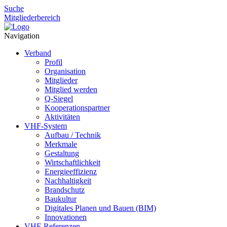
Suche
Mitgliederbereich
Navigation
Verband
Profil
Organisation
Mitglieder
Mitglied werden
Q-Siegel
Kooperationspartner
Aktivitäten
VHF-System
Aufbau / Technik
Merkmale
Gestaltung
Wirtschaftlichkeit
Energieeffizienz
Nachhaltigkeit
Brandschutz
Baukultur
Digitales Planen und Bauen (BIM)
Innovationen
VHF-Referenzen