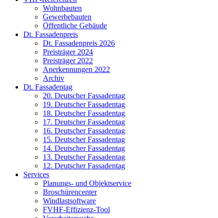
Wohnbauten
Gewerbebauten
Öffentliche Gebäude
Dt. Fassadenpreis
Dt. Fassadenpreis 2026
Preisträger 2024
Preisträger 2022
Anerkennungen 2022
Archiv
Dt. Fassadentag
20. Deutscher Fassadentag
19. Deutscher Fassadentag
18. Deutscher Fassadentag
17. Deutscher Fassadentag
16. Deutscher Fassadentag
15. Deutscher Fassadentag
14. Deutscher Fassadentag
13. Deutscher Fassadentag
12. Deutscher Fassadentag
Services
Planungs- und Objektservice
Broschürencenter
Windlastsoftware
FVHF-Effizienz-Tool