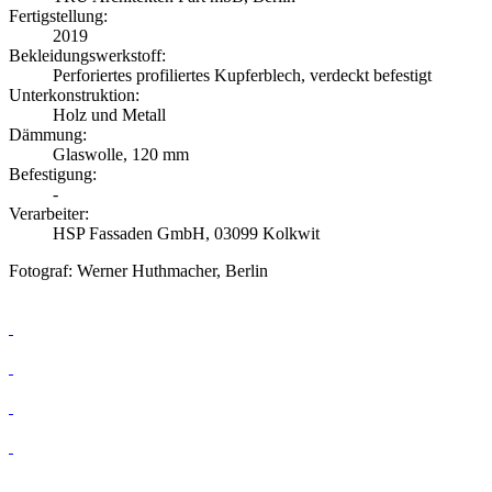
Fertigstellung:
2019
Bekleidungswerkstoff:
Perforiertes profiliertes Kupferblech, verdeckt befestigt
Unterkonstruktion:
Holz und Metall
Dämmung:
Glaswolle, 120 mm
Befestigung:
-
Verarbeiter:
HSP Fassaden GmbH, 03099 Kolkwit
Fotograf: Werner Huthmacher, Berlin