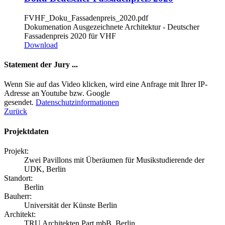
FVHF_Doku_Fassadenpreis_2020.pdf
Dokumenation Ausgezeichnete Architektur - Deutscher
Fassadenpreis 2020 für VHF
Download
Statement der Jury ...
Wenn Sie auf das Video klicken, wird eine Anfrage mit Ihrer IP-
Adresse an Youtube bzw. Google
gesendet.
Datenschutzinformationen
Zurück
Projektdaten
Projekt:
Zwei Pavillons mit Überäumen für Musikstudierende der
UDK, Berlin
Standort:
Berlin
Bauherr:
Universität der Künste Berlin
Architekt:
TRU Architekten Part mbB, Berlin