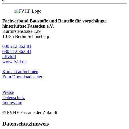
Fachverband Baustoffe und Bauteile für vorgehängte
hinterlüftete Fassaden e.V.
Kurfürstenstraße 129
10785 Berlin-Schöneberg
030 212 862-81
030 212 862-41
nf
fvhf
d
www.fvhf.de
Kontakt aufnehmen
Zum Downloadcenter
Presse
Datenschutz
Impressum
© FVHF Fassade der Zukunft
Datenschutzhinweis