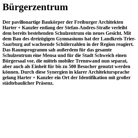
Bürgerzentrum
Der pavillonartige Baukörper der Freiburger Architekten
Harter + Kanzler entlang der Stefan-Andres-Straße verleiht
dem bereits bestehenden Schulzentrum ein neues Gesicht. Mit
dem Bau des dreizügigen Gymnasiums hat der Landkreis Trier-
Saarburg auf wachsende Schülerzahlen in der Region reagiert.
Das Raumprogramm sah außerdem für das gesamte
Schulzentrum eine Mensa und für die Stadt Schweich einen
Bürgersaal vor, die mittels mobiler Trennwand nun separat,
aber auch als Einheit für bis zu 500 Besucher genutzt werden
können. Durch diese Synergien in klarer Architektursprache
gelang Harter + Kanzler ein Ort der Identifikation mit großer
städtebaulicher Präsenz.