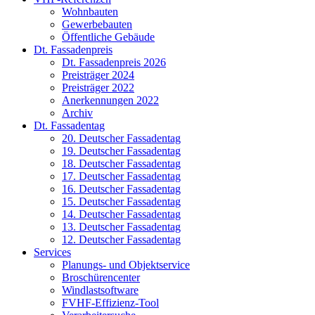
Wohnbauten
Gewerbebauten
Öffentliche Gebäude
Dt. Fassadenpreis
Dt. Fassadenpreis 2026
Preisträger 2024
Preisträger 2022
Anerkennungen 2022
Archiv
Dt. Fassadentag
20. Deutscher Fassadentag
19. Deutscher Fassadentag
18. Deutscher Fassadentag
17. Deutscher Fassadentag
16. Deutscher Fassadentag
15. Deutscher Fassadentag
14. Deutscher Fassadentag
13. Deutscher Fassadentag
12. Deutscher Fassadentag
Services
Planungs- und Objektservice
Broschürencenter
Windlastsoftware
FVHF-Effizienz-Tool