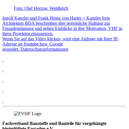
Foto: Olaf Herzog, Waldkirch
Ingolf Kanzler und Frank Heinz von Harter + Kanzler freie
Architekten BDA beschreiben ihre persönliche Haltung zur
Fassadenplanung und geben Einblicke in ihre Motivation, VHF in
ihren Projekten einzusetzen.
Wenn Sie auf das Video klicken, wird eine Anfrage mit Ihrer IP-
Adresse an Youtube bzw. Google
gesendet.
Datenschutzinformationen
Fachverband Baustoffe und Bauteile für vorgehängte
hinterlüftete Fassaden e.V.