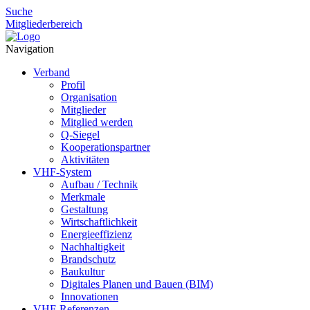
Suche
Mitgliederbereich
Navigation
Verband
Profil
Organisation
Mitglieder
Mitglied werden
Q-Siegel
Kooperationspartner
Aktivitäten
VHF-System
Aufbau / Technik
Merkmale
Gestaltung
Wirtschaftlichkeit
Energieeffizienz
Nachhaltigkeit
Brandschutz
Baukultur
Digitales Planen und Bauen (BIM)
Innovationen
VHF-Referenzen