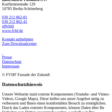
Kurfürstenstraße 129
10785 Berlin-Schöneberg
030 212 862-81
030 212 862-41
nf
fvhf
d
www.fvhf.de
Kontakt aufnehmen
Zum Downloadcenter
Presse
Datenschutz
Impressum
© FVHF Fassade der Zukunft
Datenschutzhinweis
Unsere Webseite nutzt externe Komponenten (Youtube- und Vimeo-
Videos, Google Maps). Diese helfen uns unser Angebot stetig zu
verbessern und Ihnen einen komfortablen Besuch zu ermöglichen.
Durch das Laden externer Komponenten, können Daten über Ihr